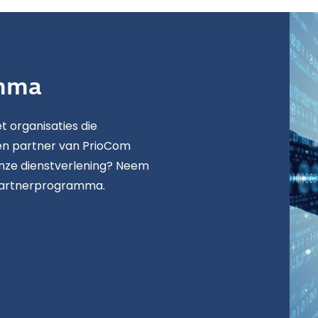
ma­­
 organisaties die
n partner van PrioCom
onze dienstverlening? Neem
partnerprogramma.