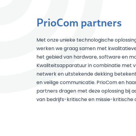
PrioCom partners
Met onze unieke technologische oplossin
werken we graag samen met kwalitatieve
het gebied van hardware, software en mo
Kwaliteitsapparatuur in combinatie met 
netwerk en uitstekende dekking beteken
en veilige communicatie. PrioCom en haar
partners dragen met deze oplossing bij a
van bedrijfs-kritische en missie-kritisch