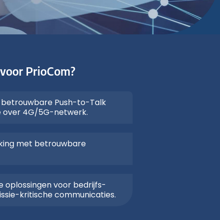
 voor PrioCom?
r betrouwbare Push-to-Talk
 over 4G/5G-netwerk.
kking met betrouwbare
.
oplossingen voor bedrijfs-
issie-kritische communicaties.