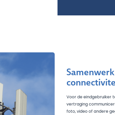
Samenwerki
connectivite
Voor de eindgebruiker te
vertraging communicere
foto, video of andere g