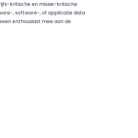
ijfs-kritische en missie-kritische
re-, software-, of applicatie data
uwen enthousiast mee aan de