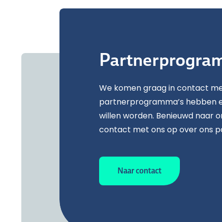
Partner­program
We komen graag in contact met
partnerprogramma’s hebben e
willen worden. Benieuwd naar 
contact met ons op over ons 
Naar contact