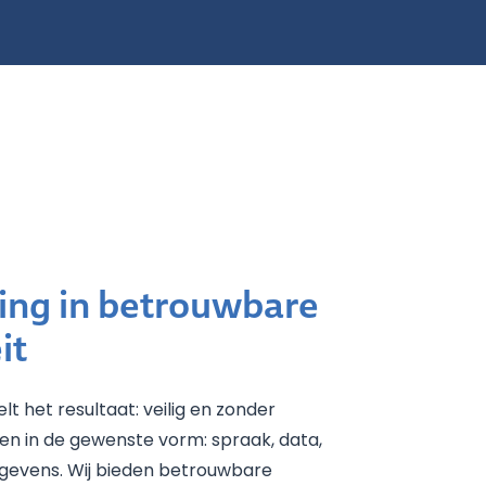
ng in betrouwbare
it
lt het resultaat: veilig en zonder
n in de gewenste vorm: spraak, data,
egevens. Wij bieden betrouwbare