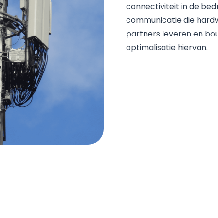
connectiviteit in de bedr
communicatie die hardwa
partners leveren en bo
optimalisatie hiervan.