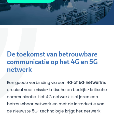
De toekomst van betrouwbare
communicatie op het 4G en 5G
netwerk
Een goede verbinding via een
4G of 5G netwerk
is
cruciaal voor missie-kritische en bedrijfs-kritische
communicatie. Het 4G netwerk is al jaren een
betrouwbaar netwerk en met de introductie van
de nieuwste 5G-technologie krijgt het netwerk