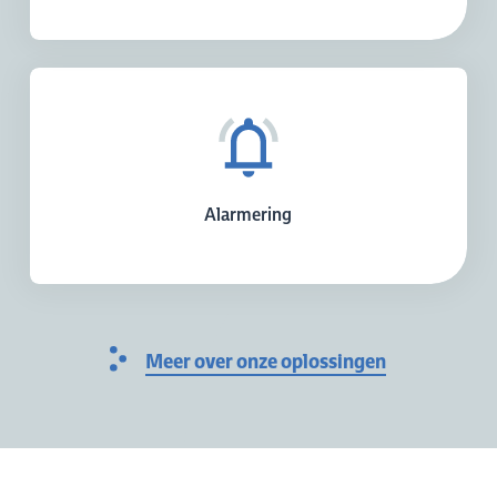
Alarmering
Meer over onze oplossingen