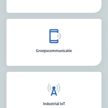
Groepscommunicatie
Industrial IoT