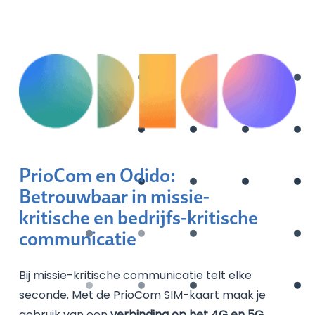
PrioCom en Odido:
Betrouwbaar in missie-
kritische en bedrijfs-kritische
communicatie
Bij missie-kritische communicatie telt elke
seconde. Met de PrioCom SIM-kaart maak je
gebruik van een
verbinding op het 4G en 5G