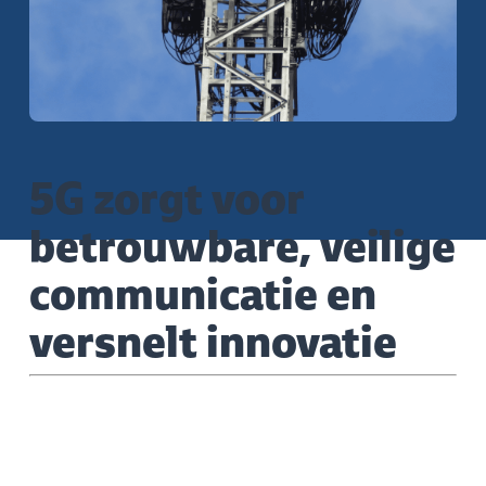
5G zorgt voor
betrouwbare, veilige
communicatie en
versnelt innovatie